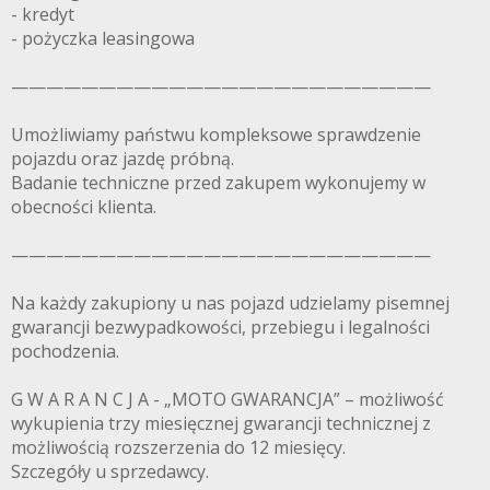
- kredyt
- pożyczka leasingowa
————————————————————————
Umożliwiamy państwu kompleksowe sprawdzenie
pojazdu oraz jazdę próbną.
Badanie techniczne przed zakupem wykonujemy w
obecności klienta.
————————————————————————
Na każdy zakupiony u nas pojazd udzielamy pisemnej
gwarancji bezwypadkowości, przebiegu i legalności
pochodzenia.
G W A R A N C J A - „MOTO GWARANCJA” – możliwość
wykupienia trzy miesięcznej gwarancji technicznej z
możliwością rozszerzenia do 12 miesięcy.
Szczegóły u sprzedawcy.