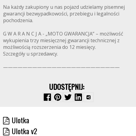
Na każdy zakupiony u nas pojazd udzielamy pisemnej
gwarancji bezwypadkowości, przebiegu i legalności
pochodzenia.
G W A R A N C J A - „MOTO GWARANCJA” – możliwość
wykupienia trzy miesięcznej gwarancji technicznej z
możliwością rozszerzenia do 12 miesięcy.
Szczegóły u sprzedawcy.
————————————————————————
UDOSTĘPNIJ:
Ulotka
Ulotka v2