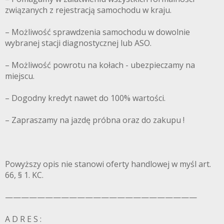
związanych z rejestracją samochodu w kraju.
– Możliwość sprawdzenia samochodu w dowolnie
wybranej stacji diagnostycznej lub ASO.
– Możliwość powrotu na kołach - ubezpieczamy na
miejscu.
– Dogodny kredyt nawet do 100% wartości.
– Zapraszamy na jazdę próbna oraz do zakupu !
Powyższy opis nie stanowi oferty handlowej w myśl art.
66, § 1. KC.
————————————————————————
A D R E S :