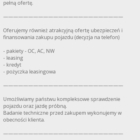
pełną ofertę.
————————————————————————
Oferujemy również atrakcyjną ofertę ubezpieczeń i
finansowania zakupu pojazdu (decyzja na telefon)
- pakiety - OC, AC, NW
- leasing
- kredyt
- pożyczka leasingowa
————————————————————————
Umożliwiamy państwu kompleksowe sprawdzenie
pojazdu oraz jazdę próbną.
Badanie techniczne przed zakupem wykonujemy w
obecności klienta.
————————————————————————