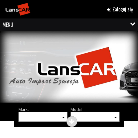
Zaloguj się
MENU
Marka
Model